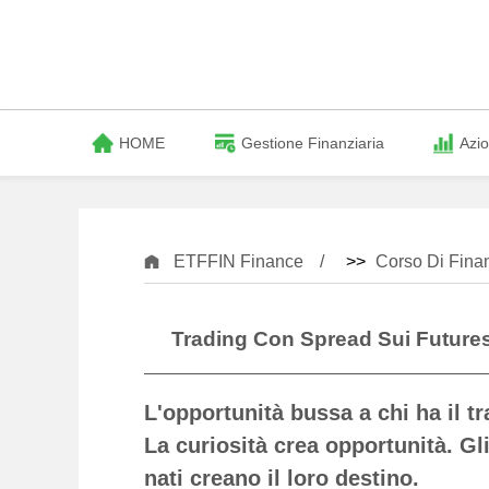
HOME
Gestione Finanziaria
Azio
ETFFIN Finance
>>
Corso Di Fina
Trading Con Spread Sui Futures
L'opportunità bussa a chi ha il t
La curiosità crea opportunità. Gl
nati creano il loro destino.