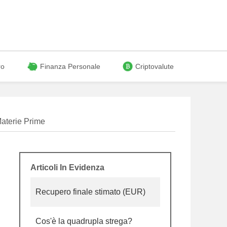
ro
Finanza Personale
Criptovalute
aterie Prime
Articoli In Evidenza
Recupero finale stimato (EUR)
Cos'è la quadrupla strega?