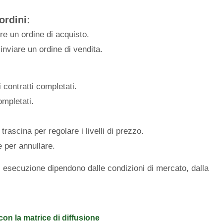
ordini:
are un ordine di acquisto.
 inviare un ordine di vendita.
i contratti completati.
ompletati.
trascina per regolare i livelli di prezzo.
e per annullare.
di esecuzione dipendono dalle condizioni di mercato, dalla
con la matrice di diffusione