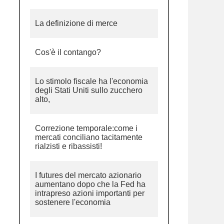
La definizione di merce
Cos'è il contango?
Lo stimolo fiscale ha l'economia
degli Stati Uniti sullo zucchero
alto,
Correzione temporale:come i
mercati conciliano tacitamente
rialzisti e ribassisti!
I futures del mercato azionario
aumentano dopo che la Fed ha
intrapreso azioni importanti per
sostenere l'economia