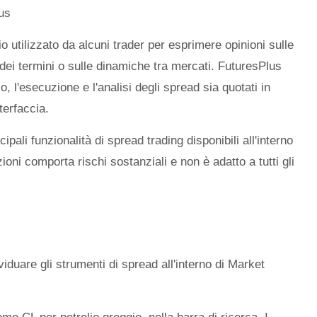
us
 utilizzato da alcuni trader per esprimere opinioni sulle
a dei termini o sulle dinamiche tra mercati. FuturesPlus
io, l'esecuzione e l'analisi degli spread sia quotati in
nterfaccia.
pali funzionalità di spread trading disponibili all'interno
zioni comporta rischi sostanziali e non è adatto a tutti gli
viduare gli strumenti di spread all'interno di Market