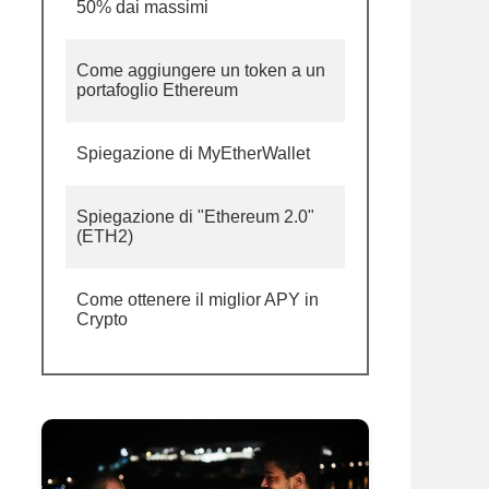
50% dai massimi
Come aggiungere un token a un
portafoglio Ethereum
Spiegazione di MyEtherWallet
Spiegazione di "Ethereum 2.0"
(ETH2)
Come ottenere il miglior APY in
Crypto