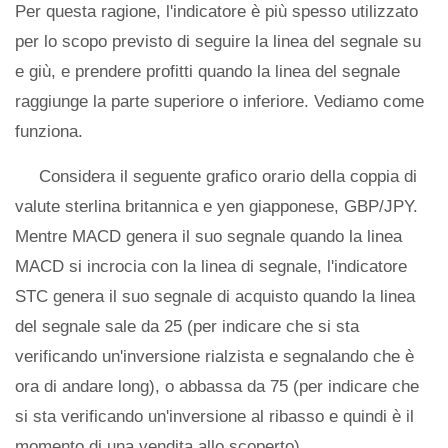
Per questa ragione, l'indicatore è più spesso utilizzato
per lo scopo previsto di seguire la linea del segnale su
e giù, e prendere profitti quando la linea del segnale
raggiunge la parte superiore o inferiore. Vediamo come
funziona.
Considera il seguente grafico orario della coppia di
valute sterlina britannica e yen giapponese, GBP/JPY.
Mentre MACD genera il suo segnale quando la linea
MACD si incrocia con la linea di segnale, l'indicatore
STC genera il suo segnale di acquisto quando la linea
del segnale sale da 25 (per indicare che si sta
verificando un'inversione rialzista e segnalando che è
ora di andare long), o abbassa da 75 (per indicare che
si sta verificando un'inversione al ribasso e quindi è il
momento di una vendita allo scoperto).