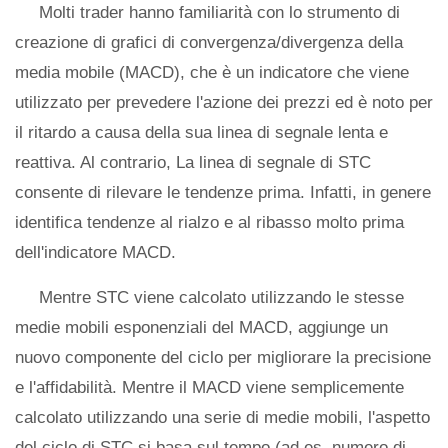
Molti trader hanno familiarità con lo strumento di
creazione di grafici di convergenza/divergenza della
media mobile (MACD), che è un indicatore che viene
utilizzato per prevedere l'azione dei prezzi ed è noto per
il ritardo a causa della sua linea di segnale lenta e
reattiva. Al contrario, La linea di segnale di STC
consente di rilevare le tendenze prima. Infatti, in genere
identifica tendenze al rialzo e al ribasso molto prima
dell'indicatore MACD.
Mentre STC viene calcolato utilizzando le stesse
medie mobili esponenziali del MACD, aggiunge un
nuovo componente del ciclo per migliorare la precisione
e l'affidabilità. Mentre il MACD viene semplicemente
calcolato utilizzando una serie di medie mobili, l'aspetto
del ciclo di STC si basa sul tempo (ad es. numero di