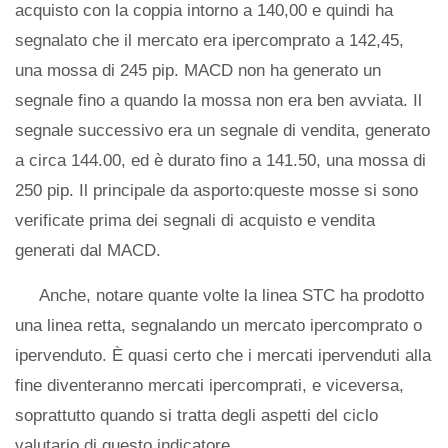
acquisto con la coppia intorno a 140,00 e quindi ha
segnalato che il mercato era ipercomprato a 142,45,
una mossa di 245 pip. MACD non ha generato un
segnale fino a quando la mossa non era ben avviata. Il
segnale successivo era un segnale di vendita, generato
a circa 144.00, ed è durato fino a 141.50, una mossa di
250 pip. Il principale da asporto:queste mosse si sono
verificate prima dei segnali di acquisto e vendita
generati dal MACD.
Anche, notare quante volte la linea STC ha prodotto
una linea retta, segnalando un mercato ipercomprato o
ipervenduto. È quasi certo che i mercati ipervenduti alla
fine diventeranno mercati ipercomprati, e viceversa,
soprattutto quando si tratta degli aspetti del ciclo
valutario di questo indicatore.