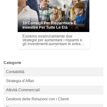
10 Consigli Per Risparmiare E
Investire Per Tutte Le Età
Esistono essenzialmente due
strategie per aumentare i risparmi e
gli investimenti:aumentare le entrate
e ridurre le spese. Che tu sia un
giovane adulto pronto a iniziare a
risparmiare per la pension...
Categorie
Contabilità
Strategia d’Affari
Attività Commerciali
Gestione delle Relazioni con i Clienti