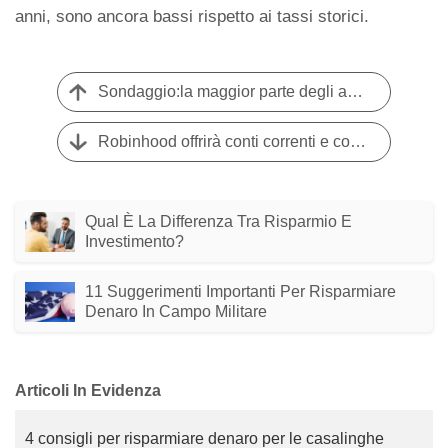
anni, sono ancora bassi rispetto ai tassi storici.
Sondaggio:la maggior parte degli americani non coprirebbe un'emergenza da $ 1000 con risparmi
Robinhood offrirà conti correnti e conti di risparmio senza commissioni e con un interesse del 3%
Qual È La Differenza Tra Risparmio E
Investimento?
11 Suggerimenti Importanti Per Risparmiare
Denaro In Campo Militare
Articoli In Evidenza
4 consigli per risparmiare denaro per le casalinghe