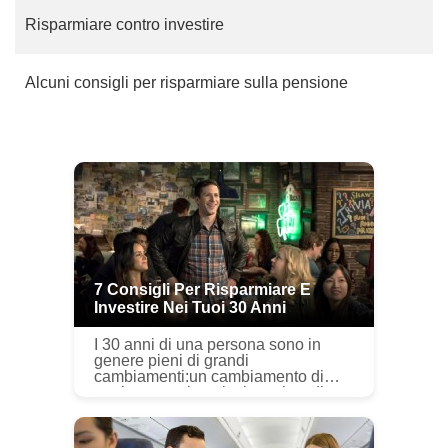
Risparmiare contro investire
Alcuni consigli per risparmiare sulla pensione
7 Consigli Per Risparmiare E
Investire Nei Tuoi 30 Anni
I 30 anni di una persona sono in
genere pieni di grandi
cambiamenti:un cambiamento di
carriera, matrimonio, lacquisto di
una casa, gravidanza e altro. Sono
in un momento della vita in cui
stanno rag...