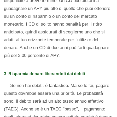
disponibile a breve termine. Un CD può aiutarti a
guadagnare un APY più alto di quello che puoi ottenere
su un conto di risparmio o un conto del mercato
monetario. I CD di solito hanno penalità per il ritiro
anticipato, quindi assicurati di sceglierne uno che si
adatti al tuo orizzonte temporale per l'utilizzo del
denaro. Anche un CD di due anni può farti guadagnare
più del 3,00 percento di APY.
3. Risparmia denaro liberandoti dai debiti
Se non hai debiti, è fantastico. Ma se lo fai, pagare
questo dovrebbe essere una priorità. Le probabilità
sono, il debito sarà ad un alto tasso annuo effettivo
(TAEG). Anche se è un TAEG "basso", il pagamento
degli interessi dovrebbe essere evitato perché è denaro