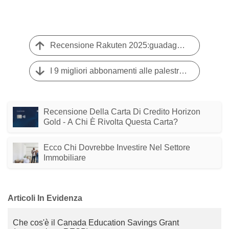
Recensione Rakuten 2025:guadagna denaro sugli acquisti online e in negozio
I 9 migliori abbonamenti alle palestre convenienti per il 2025 | Fitness a basso costo
Recensione Della Carta Di Credito Horizon
Gold - A Chi È Rivolta Questa Carta?
Ecco Chi Dovrebbe Investire Nel Settore
Immobiliare
Articoli In Evidenza
Che cos'è il Canada Education Savings Grant