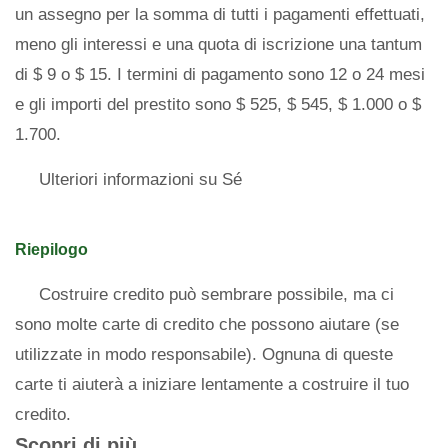
un assegno per la somma di tutti i pagamenti effettuati,
meno gli interessi e una quota di iscrizione una tantum
di $ 9 o $ 15. I termini di pagamento sono 12 o 24 mesi
e gli importi del prestito sono $ 525, $ 545, $ 1.000 o $
1.700.
Ulteriori informazioni su Sé
Riepilogo
Costruire credito può sembrare possibile, ma ci
sono molte carte di credito che possono aiutare (se
utilizzate in modo responsabile). Ognuna di queste
carte ti aiuterà a iniziare lentamente a costruire il tuo
credito.
Scopri di più