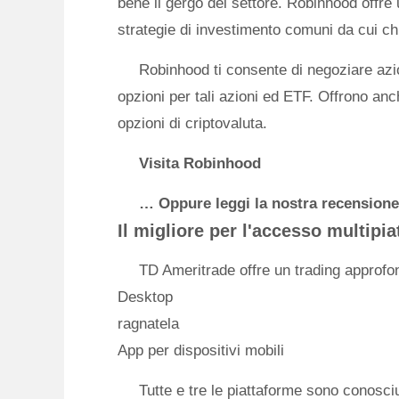
bene il gergo del settore. Robinhood offre 
strategie di investimento comuni da cui c
Robinhood ti consente di negoziare azio
opzioni per tali azioni ed ETF. Offrono anc
opzioni di criptovaluta.
Visita Robinhood
… Oppure leggi la nostra recension
Il migliore per l'accesso multip
TD Ameritrade offre un trading approfon
Desktop
ragnatela
App per dispositivi mobili
Tutte e tre le piattaforme sono conosci