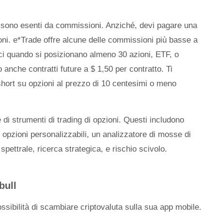
 sono esenti da commissioni. Anziché, devi pagare una
oni. e*Trade offre alcune delle commissioni più basse a
ici quando si posizionano almeno 30 azioni, ETF, o
 anche contratti future a $ 1,50 per contratto. Ti
short su opzioni al prezzo di 10 centesimi o meno
di strumenti di trading di opzioni. Questi includono
i opzioni personalizzabili, un analizzatore di mosse di
pettrale, ricerca strategica, e rischio scivolo.
bull
ssibilità di scambiare criptovaluta sulla sua app mobile.