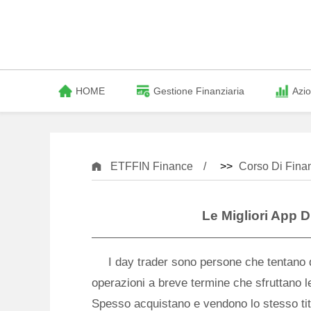
HOME
Gestione Finanziaria
Azio
ETFFIN Finance
>>
Corso Di Fina
Le Migliori App D
I day trader sono persone che tentano d
operazioni a breve termine che sfruttano le 
Spesso acquistano e vendono lo stesso titol