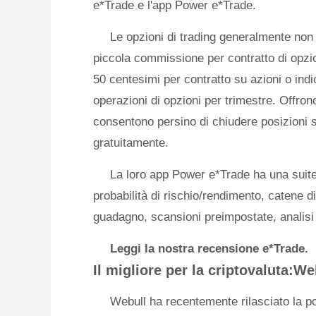
e*Trade e l'app Power e*Trade.
Le opzioni di trading generalmente non
piccola commissione per contratto di opzi
50 centesimi per contratto su azioni o ind
operazioni di opzioni per trimestre. Offrono
consentono persino di chiudere posizioni 
gratuitamente.
La loro app Power e*Trade ha una suite 
probabilità di rischio/rendimento, catene d
guadagno, scansioni preimpostate, analisi s
Leggi la nostra recensione e*Trade.
Il migliore per la criptovaluta:We
Webull ha recentemente rilasciato la po