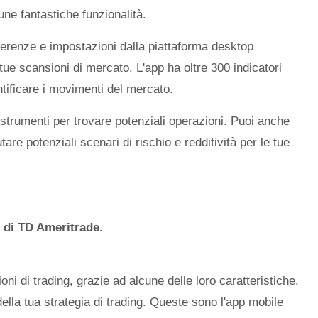
cune fantastiche funzionalità.
ferenze e impostazioni dalla piattaforma desktop
tue scansioni di mercato. L'app ha oltre 300 indicatori
entificare i movimenti del mercato.
strumenti per trovare potenziali operazioni. Puoi anche
are potenziali scenari di rischio e redditività per le tue
 di TD Ameritrade.
oni di trading, grazie ad alcune delle loro caratteristiche.
lla tua strategia di trading. Queste sono l'app mobile