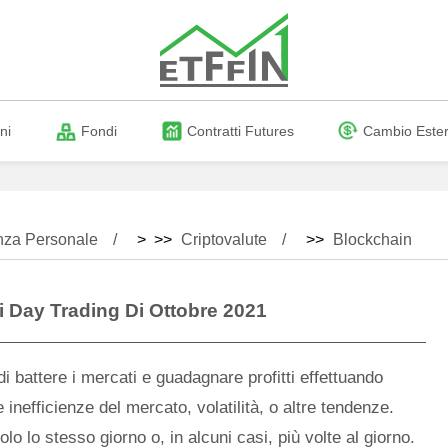
ni
Fondi
Contratti Futures
Cambio Este
nza Personale
> >>
Criptovalute
>>
Blockchain
i Day Trading Di Ottobre 2021
i battere i mercati e guadagnare profitti effettuando
inefficienze del mercato, volatilità, o altre tendenze.
o lo stesso giorno o, in alcuni casi, più volte al giorno.