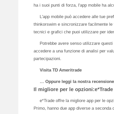
ha i suoi punti di forza, l'app mobile ha al
L'app mobile può accedere alle tue pre
thinkorswim e sincronizzare facilmente le 
tecnici e grafici che puoi utilizzare per id
Potrebbe avere senso utilizzare questi 
accedere a una funzione di analisi per valut
partecipazioni.
Visita TD Ameritrade
… Oppure leggi la nostra recensione
Il migliore per le opzioni:e*Trade
e*Trade offre la migliore app per le opzi
Primo, hanno due app diverse a seconda de