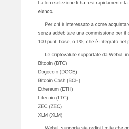
La loro selezione li ha resi rapidamente la
elenco.
Per chi è interessato a come acquistare
senza addebitare una commissione per il c
100 punti base, o 1%, che è integrato nel 
Le criptovalute supportate da Webull i
Bitcoin (BTC)
Dogecoin (DOGE)
Bitcoin Cash (BCH)
Ethereum (ETH)
Litecoin (LTC)
ZEC (ZEC)
XLM (XLM)
Webull supporta sia ordini limite che or