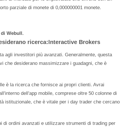
orto parziale di monete di 0,000000001 monete.
 di Webull.
desiderano ricerca:Interactive Brokers
ta agli investitori più avanzati. Generalmente, questa
tivi che desiderano massimizzare i guadagni, che è
e è la ricerca che fornisce ai propri clienti. Avrai
ll'interno dell'app mobile, comprese oltre 50 colonne di
tà istituzionale, che è vitale per i day trader che cercano
pi di ordini avanzati e utilizzare strumenti di trading per