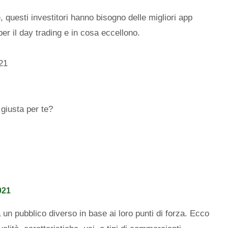
 questi investitori hanno bisogno delle migliori app
per il day trading e in cosa eccellono.
021
 giusta per te?
021
un pubblico diverso in base ai loro punti di forza. Ecco