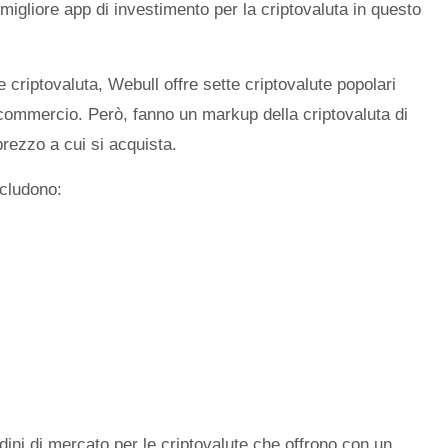
 migliore app di investimento per la criptovaluta in questo
 criptovaluta, Webull offre sette criptovalute popolari
ommercio. Però, fanno un markup della criptovaluta di
prezzo a cui si acquista.
ncludono:
dini di mercato per le criptovalute che offrono con un