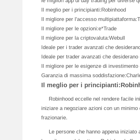
le migliori app di day trading per diverse qu
Il meglio per i principianti:Robinhood
Il migliore per l'accesso multipiattaforma
Il migliore per le opzioni:e*Trade
Il migliore per la criptovaluta:Webull
Ideale per i trader avanzati che desideran
Ideale per trader avanzati che desiderano 
Il migliore per le esigenze di investiment
Garanzia di massima soddisfazione:Char
Il meglio per i principianti:Robi
Robinhood eccelle nel rendere facile ini
iniziare a negoziare azioni con un minimo 
frazionarie.
Le persone che hanno appena iniziato a