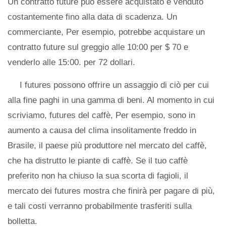
Un contratto future può essere acquistato e venduto
costantemente fino alla data di scadenza. Un
commerciante, Per esempio, potrebbe acquistare un
contratto future sul greggio alle 10:00 per $ 70 e
venderlo alle 15:00. per 72 dollari.
I futures possono offrire un assaggio di ciò per cui
alla fine paghi in una gamma di beni. Al momento in cui
scriviamo, futures del caffè, Per esempio, sono in
aumento a causa del clima insolitamente freddo in
Brasile, il paese più produttore nel mercato del caffè,
che ha distrutto le piante di caffè. Se il tuo caffè
preferito non ha chiuso la sua scorta di fagioli, il
mercato dei futures mostra che finirà per pagare di più,
e tali costi verranno probabilmente trasferiti sulla
bolletta.