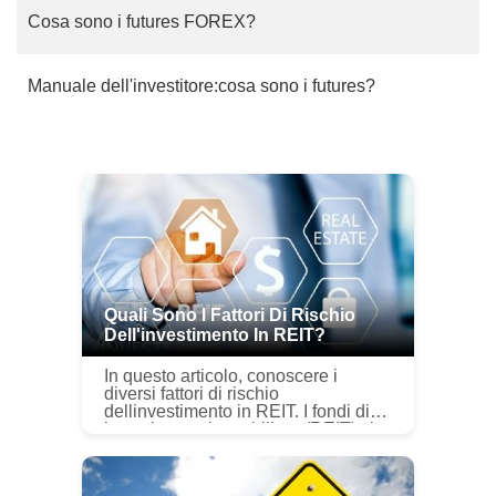
Cosa sono i futures FOREX?
Manuale dell'investitore:cosa sono i futures?
Quali Sono I Fattori Di Rischio
Dell'investimento In REIT?
In questo articolo, conoscere i
diversi fattori di rischio
dellinvestimento in REIT. I fondi di
investimento immobiliare (REIT) si
riferiscono a titoli di investimento in
cui gli investitori investono...