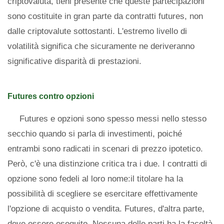
criptovaluta, tieni presente che queste partecipazioni
sono costituite in gran parte da contratti futures, non
dalle criptovalute sottostanti. L'estremo livello di
volatilità significa che sicuramente ne deriveranno
significative disparità di prestazioni.
Futures contro opzioni
Futures e opzioni sono spesso messi nello stesso
secchio quando si parla di investimenti, poiché
entrambi sono radicati in scenari di prezzo ipotetico.
Però, c'è una distinzione critica tra i due. I contratti di
opzione sono fedeli al loro nome:il titolare ha la
possibilità di scegliere se esercitare effettivamente
l'opzione di acquisto o vendita. Futures, d'altra parte,
deve essere eseguito. Nessuna delle parti ha la facoltà