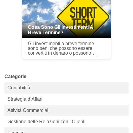
Cosa Sono Gli Investimenti A
Breve Termine?
Gli investimenti a breve termine
sono beni che possono essere
convertiti in denaro o possono
essere venduti in un breve periodo
di tempo, tipicamente entro 1-3 anni.
Gli strumenti comuni per gli inves...
Categorie
Contabilità
Strategia d’Affari
Attività Commerciali
Gestione delle Relazioni con i Clienti
Finanze