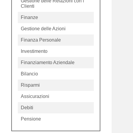
Gestione delle Relazioni con i
Clienti
Finanze
Gestione delle Azioni
Finanza Personale
Investimento
Finanziamento Aziendale
Bilancio
Risparmi
Assicurazioni
Debiti
Pensione