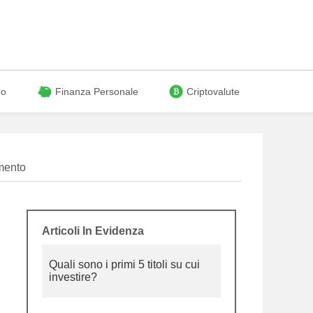
ro
Finanza Personale
Criptovalute
mento
Articoli In Evidenza
Quali sono i primi 5 titoli su cui
investire?