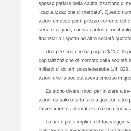
spesso parlare della capitalizzazione di m
"capitalizzazione di mercato". Questo num
azioni emesse per il prezzo corrente delle 
serie di ragioni, non va confuso con il val
finanziaria rispetto ad altre società quotat
Una persona che ha pagato $ 207,05 per 
capitalizzazione di mercato della società è
miliardi di dollari, possiederebbe 1/4, 829
azioni che la società aveva emesso in quel 
Esistono diversi modi per iniziare a inv
azioni da solo o farlo fare a qualcun altro p
l'investimento automatizzato è una buona a
La parte più semplice del tuo viaggio v
piattaforma di investimento per fare tradi