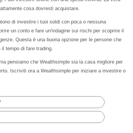
sattamente cosa dovresti acquistare.
tono di investire i tuoi soldi con poca o nessuna
re un conto e fare un'indagine sui rischi per scoprire il
esigenze. Questa è una buona opzione per le persone che
il tempo di fare trading.
 ma pensiamo che Wealthsimple sia la casa migliore per
rto. Iscriviti ora a Wealthsimple per iniziare a investire o
?