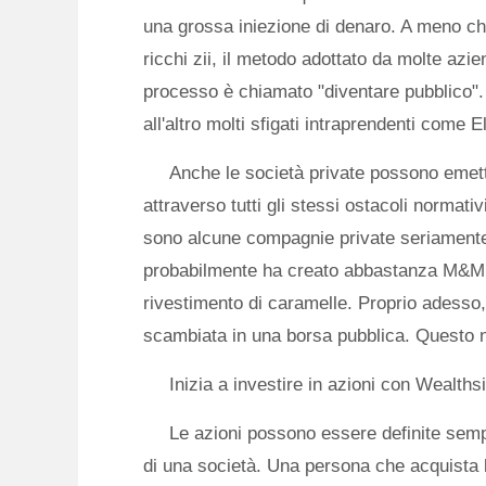
una grossa iniezione di denaro. A meno che
ricchi zii, il metodo adottato da molte azi
processo è chiamato "diventare pubblico".
all'altro molti sfigati intraprendenti com
Anche le società private possono emett
attraverso tutti gli stessi ostacoli normativ
sono alcune compagnie private seriamente
probabilmente ha creato abbastanza M&M e 
rivestimento di caramelle. Proprio adesso,
scambiata in una borsa pubblica. Questo n
Inizia a investire in azioni con Wealths
Le azioni possono essere definite semp
di una società. Una persona che acquista l