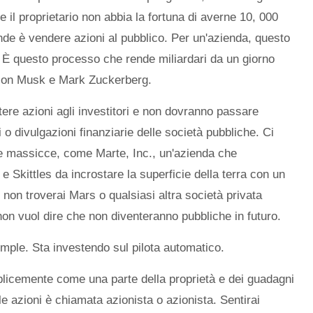
 il proprietario non abbia la fortuna di averne 10, 000
ende è vendere azioni al pubblico. Per un'azienda, questo
 È questo processo che rende miliardari da un giorno
e Elon Musk e Mark Zuckerberg.
ere azioni agli investitori e non dovranno passare
i o divulgazioni finanziarie delle società pubbliche. Ci
 massicce, come Marte, Inc., un'azienda che
Skittles da incrostare la superficie della terra con un
 non troverai Mars o qualsiasi altra società privata
on vuol dire che non diventeranno pubbliche in futuro.
imple. Sta investendo sul pilota automatico.
licemente come una parte della proprietà e dei guadagni
e azioni è chiamata azionista o azionista. Sentirai