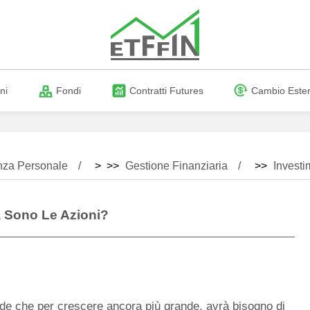
ni
Fondi
Contratti Futures
Cambio Este
nza Personale
> >>
Gestione Finanziaria
>>
Investi
 Sono Le Azioni?
de che per crescere ancora più grande, avrà bisogno di