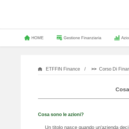
HOME
Gestione Finanziaria
Azio
ETFFIN Finance
>>
Corso Di Fina
Cosa
Cosa sono le azioni?
Un titolo nasce quando un'azienda deci