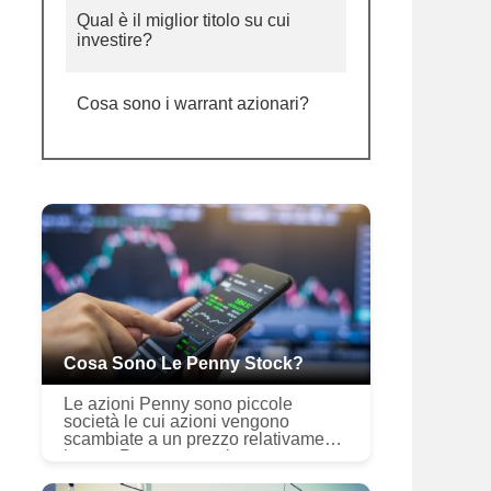
Qual è il miglior titolo su cui
investire?
Cosa sono i warrant azionari?
Cosa Sono Le Penny Stock?
Le azioni Penny sono piccole
società le cui azioni vengono
scambiate a un prezzo relativamente
basso. Possono sembrare
economici rispetto ad azioni popolari