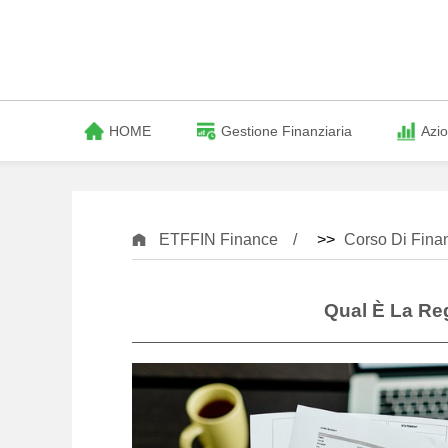
HOME
Gestione Finanziaria
Azio
ETFFIN Finance
>>
Corso Di Fina
Qual È La Re