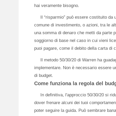
hai veramente bisogno.
Il “risparmio” può essere costituito da 
comune di investimento, o azioni, tra le al
una somma di denaro che metti da parte pe
soggiorno di base nel caso in cui vieni licenz
puoi pagare, come il debito della carta di cr
Il metodo 50/30/20 di Warren ha guadag
implementare. Non è necessario essere un p
di budget.
Come funziona la regola del bud
In definitiva, l'approccio 50/30/20 si rid
dover frenare alcuni dei tuoi comportament
poter seguire la guida. Può sembrare bana