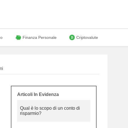
ro
Finanza Personale
Criptovalute
mi
Articoli In Evidenza
Qual è lo scopo di un conto di
risparmio?