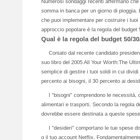
Numerosi sondaggi recenti affermano che l
somma in banca per un giorno di pioggia. 
che puoi implementare per costruire i tuoi
approccio popolare è la regola del budget 
Qual è la regola del budget 50/30
Coniato dal recente candidato preside
suo libro del 2005 All Your Worth:The Ult
semplice di gestire i tuoi soldi in cui dividi
percento ai bisogni, il 30 percento ai deside
I “bisogni” comprendono le necessità, com
alimentari e trasporti. Secondo la regola 
dovrebbe essere destinata a queste spese
I "desideri" comportano le tue spese d
o il tuo account Netflix. Fondamentalmente,