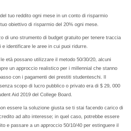
del tuo reddito ogni mese in un conto di risparmio
 tuo obiettivo di risparmio del 20% ogni mese.
zo di uno strumento di budget gratuito per tenere traccia
i e identificare le aree in cui puoi ridurre.
 le età possano utilizzare il metodo 50/30/20, alcuni
pre un approccio realistico per i millennial che stanno
 passo con i pagamenti dei prestiti studenteschi. Il
senza scopo di lucro pubblico o privato era di $ 29, 000
udent Aid 2019 del College Board.
non essere la soluzione giusta se ti stai facendo carico di
credito ad alto interesse; in quel caso, potrebbe essere
to e passare a un approccio 50/10/40 per estinguere il