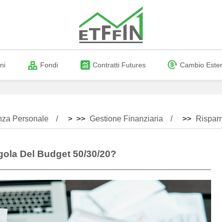
ni
Fondi
Contratti Futures
Cambio Este
nza Personale
> >>
Gestione Finanziaria
>>
Rispar
gola Del Budget 50/30/20?