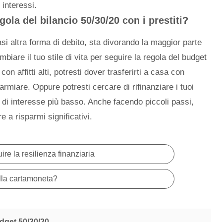
 interessi.
ola del bilancio 50/30/20 con i prestiti?
asi altra forma di debito, sta divorando la maggior parte
mbiare il tuo stile di vita per seguire la regola del budget
con affitti alti, potresti dover trasferirti a casa con
iare. Oppure potresti cercare di rifinanziare i tuoi
o di interesse più basso. Anche facendo piccoli passi,
 a risparmi significativi.
re la resilienza finanziaria
ella cartamoneta?
dget 50/30/20