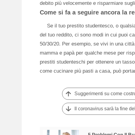
debito più velocemente e risparmiare sugli
Come si fa a seguire ancora la reg
Se il tuo prestito studentesco, o qualsi
del tuo reddito, ci sono modi in cui puoi ca
50/30/20. Per esempio, se vivi in ​​una città 
mamma e papà per qualche mese per risparm
prestiti studenteschi per ottenere un tass
come cucinare più pasti a casa, può portare
Suggerimenti su come costrui
Il coronavirus sarà la fine d
5 Problemi Con Il Bu