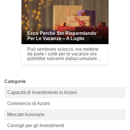
Ecco Perché Sto Risparmiando
Per Le Vacanze -- A Luglio
Può sembrare sciocco, ma mettere
da parte i soldi per le vacanze ora
potrebbe salvarmi dallaccumulare
debiti quando arriverà davvero la
stagione dei regali. Alcune persone
sono infastidite dalle f...
Categorie
Capacità di Investimento in Azioni
Commercio di Azioni
Mercato Azionario
Consigli per gli Investimenti