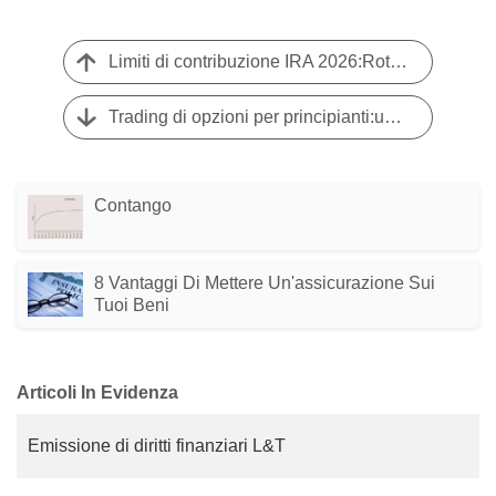
Limiti di contribuzione IRA 2026:Roth vs. Tradizionale
Trading di opzioni per principianti:una guida completa per iniziare
Contango
8 Vantaggi Di Mettere Un'assicurazione Sui
Tuoi Beni
Articoli In Evidenza
Emissione di diritti finanziari L&T