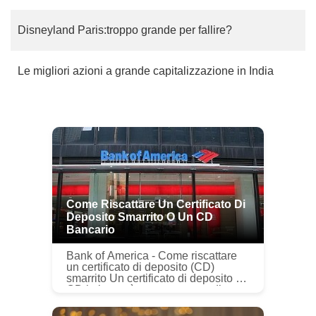
Disneyland Paris:troppo grande per fallire?
Le migliori azioni a grande capitalizzazione in India
Come Riscattare Un Certificato Di
Deposito Smarrito O Un CD
Bancario
Bank of America - Come riscattare
un certificato di deposito (CD)
smarrito Un certificato di deposito o
CD in breve è uno strumento di
debito assicurato FDIC a breve o
medio termine offerto da banche...